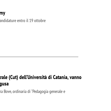
emy
andidature entro il 19 ottobre
ale (Cut) dell’Università di Catania, vanno
agusa
ara Bove, ordinaria di "Pedagogia generale e