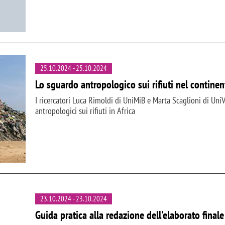
25.10.2024
-
25.10.2024
Lo sguardo antropologico sui rifiuti nel continen
I ricercatori Luca Rimoldi di UniMiB e Marta Scaglioni di Uni
antropologici sui rifiuti in Africa
23.10.2024
-
23.10.2024
Guida pratica alla redazione dell'elaborato finale