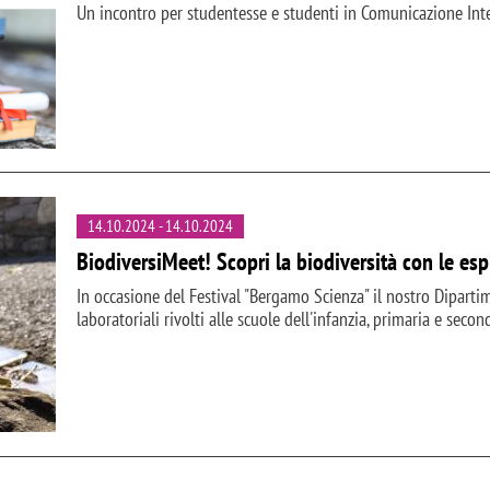
Un incontro per studentesse e studenti in Comunicazione Inte
14.10.2024
-
14.10.2024
BiodiversiMeet! Scopri la biodiversità con le esp
In occasione del Festival "Bergamo Scienza" il nostro Dipart
laboratoriali rivolti alle scuole dell'infanzia, primaria e secon