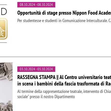
08.10.2024
-
08.10.2024
Opportunità di stage presso Nippon Food Acad
Per studentesse e studenti in Comunicazione Interculturale. C
03.10.2024
-
03.10.2024
RASSEGNA STAMPA || Al Centro universitario teatr
in scena i bambini della fascia trasformata di R
Al termine della rappresentazione teatrale, intervento di Chi
sociale" presso il nostro Dipartimento