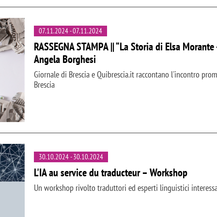
07.11.2024
-
07.11.2024
RASSEGNA STAMPA || “La Storia di Elsa Morante -
Angela Borghesi
Giornale di Brescia e Quibrescia.it raccontano l'incontro pro
Brescia
30.10.2024
-
30.10.2024
L'IA au service du traducteur – Workshop
Un workshop rivolto traduttori ed esperti linguistici interess