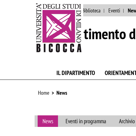
Ateneo
Persone
Biblioteca
Eventi
New
Dipartimento d
IL DIPARTIMENTO
ORIENTAMEN
Home
News
News
Eventi in programma
Archivio