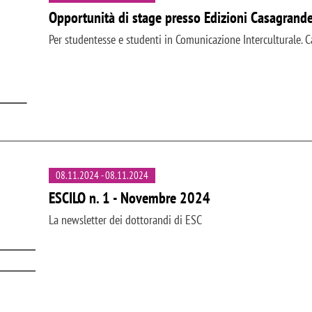
Opportunità di stage presso Edizioni Casagrand
Per studentesse e studenti in Comunicazione Interculturale. 
08.11.2024
-
08.11.2024
ESCILO n. 1 - Novembre 2024
La newsletter dei dottorandi di ESC