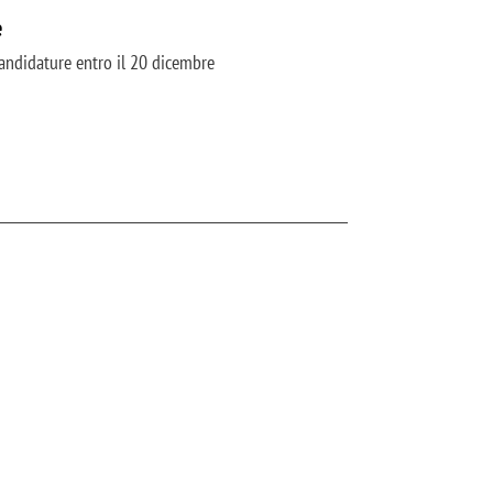
e
Candidature entro il 20 dicembre