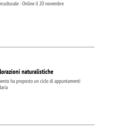
rculturale - Online il 20 novembre
lorazioni naturalistiche
imento ha proposto un ciclo di appuntamenti
daria