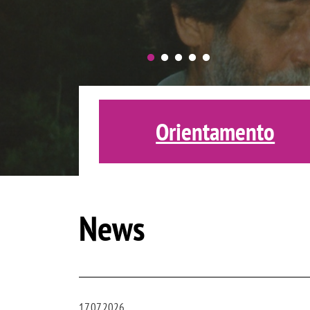
Orientamento
News
17.07.2026