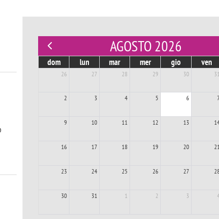
AGOSTO 2026
dom
lun
mar
mer
gio
ven
26
27
28
29
30
3
2
3
4
5
6
9
10
11
12
13
1
o
16
17
18
19
20
2
23
24
25
26
27
2
30
31
1
2
3