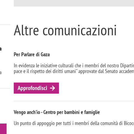
Altre comunicazioni
a
Per Parlare di Gaza
In evidenza le iniziative culturali che i membri del nostro Dipar
pace e il rispetto dei diritti umani" approvate dal Senato accade
a
Approfondisci
Vengo anch’io - Centro per bambini e famiglie
Un punto di appoggio per tutti i membri della comunità di Bicoc