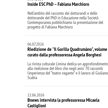
Inside ESC PhD – Fabiana Marchioro
Nell'ambito del racconto dei dottorandi e delle
dottorande del PhD in Educazione nella Società
Contemporanea pubblichiamo la presentazione del
progetto di Fabiana Marchioro
06.07.2026
Riedizione de "Il Gorilla Quadrumàno", volume
curato dalla professoressa Angela Borghesi
La rivista culturale Limina dedica un approfondiment
alla riedizione del libro che negli anni '70 raccontò
l'esperienza del “teatro vagante” e il lavoro di Giuliano
Scabia
22.06.2026
Bnews intervista la professoressa Micaela
Castiglioni