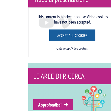
Remote video URL
This content is blocked because Video cookies
have not been accepted.
ACCEPT ALL COOKIES
Only accept Video cookies.
A
DIPARTIMENTO
D'ECCELLENZA
Approfondisci