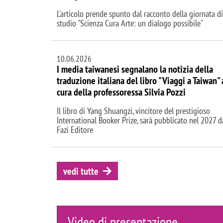
L'articolo prende spunto dal racconto della giornata di
studio "Scienza Cura Arte: un dialogo possibile"
10.06.2026
I media taiwanesi segnalano la notizia della
traduzione italiana del libro "Viaggi a Taiwan" 
cura della professoressa Silvia Pozzi
Il libro di Yang Shuangzi, vincitore del prestigioso
International Booker Prize, sarà pubblicato nel 2027 d
Fazi Editore
vedi tutte
Video di presentazione