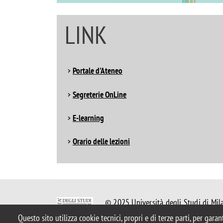
LINK
Portale d'Ateneo
Segreterie OnLine
E-learning
Orario delle lezioni
© 2025 Università degli Studi di Mil
Piazza dell'Ateneo Nuovo, 1 - 20126,
Questo sito utilizza cookie tecnici, propri e di terze parti, per gara