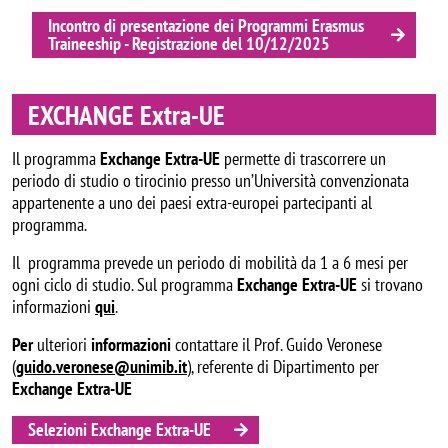
Incontro di presentazione dei Programmi Erasmus
Traineeship - Registrazione del 10/12/2025
EXCHANGE Extra-UE
Il programma
Exchange Extra-UE
permette di trascorrere un
periodo di studio o tirocinio presso un’Università convenzionata
appartenente a uno dei paesi extra-europei partecipanti al
programma.
Il programma prevede un periodo di mobilità da 1 a 6 mesi per
ogni ciclo di studio. Sul programma
Exchange Extra-UE
si trovano
informazioni
qui
.
Per
ulteriori
informazioni
contattare il Prof. Guido Veronese
(
guido.veronese@unimib.it
), referente di Dipartimento per
Exchange Extra-UE
Selezioni Exchange Extra-UE