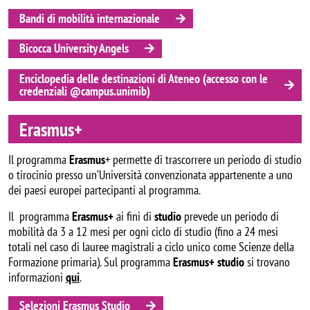
Bandi di mobilità internazionale
Bicocca University Angels
Enciclopedia delle destinazioni di Ateneo (accesso con le
credenziali @campus.unimib)
Erasmus+
Il programma
Erasmus
+ permette di trascorrere un periodo di studio
o tirocinio presso un’Università convenzionata appartenente a uno
dei paesi europei partecipanti al programma.
Il programma
Erasmus+
ai fini di
studio
prevede un periodo di
mobilità da 3 a 12 mesi per ogni ciclo di studio (fino a 24 mesi
totali nel caso di lauree magistrali a ciclo unico come Scienze della
Formazione primaria). Sul programma
Erasmus+ studio
si trovano
informazioni
qui
.
Selezioni Erasmus Studio