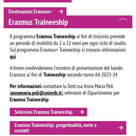
Destinazioni Erasmus+
Erasmus Traineeship
Il programma
Erasmus Traineeship
ai fini di tirocinio prevede
un periodo di mobilità da 2 a 12 mesi per ogni ciclo di studio.
Sul programma Erasmus+ Traineeship si trovano informazioni
qui
.
A breve condivideremo l'ncontro di presentazione del bando
Erasmus ai fini di
Traineeship
secondo turno AA 2023-24
Per informazioni
contattare la Dott.ssa Anna Maria Poli
(
annamaria.poli@unimib.it
), referente di Dipartimento per
Erasmus Traineeship
Selezioni Erasmus Traineeship
Erasmus Traineeship: progettualità, mete e
contatti