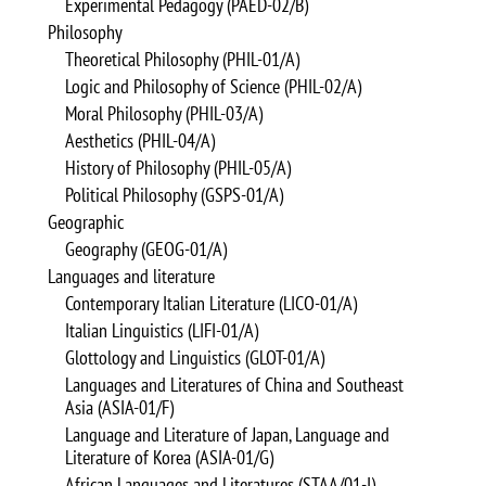
Experimental Pedagogy (PAED-02/B)
Philosophy
Theoretical Philosophy (PHIL-01/A)
Logic and Philosophy of Science (PHIL-02/A)
Moral Philosophy (PHIL-03/A)
Aesthetics (PHIL-04/A)
History of Philosophy (PHIL-05/A)
Political Philosophy (GSPS-01/A)
Geographic
Geography (GEOG-01/A)
Languages and literature
Contemporary Italian Literature (LICO-01/A)
Italian Linguistics (LIFI-01/A)
Glottology and Linguistics (GLOT-01/A)
Languages and Literatures of China and Southeast
Asia (ASIA-01/F)
Language and Literature of Japan, Language and
Literature of Korea (ASIA-01/G)
African Languages and Literatures (STAA/01-I)