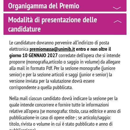
Organigamma del Premio
Modalità di presentazione delle
candidature
Le candidature dovranno pervenire all’indirizzo di posta
elettronica
premiomassa@unimib.it
entro e non oltre il
giorno 10 GENNAIO 2027
corredate dell’opera che si intende
proporre (monografia,articolo o saggio in volume) da allegare
alla mail in formato Pdf. Per la sezione monografie (juniore
senior) e per la sezione articoli e saggi (junior e senior) la
versione inviata per la valutazione dovrà essere
corrispondente a quella pubblicata.
Nella mail ciascun candidato dovrà indicare la sezione per la
quale intende concorrere e fornire tutte le informazioni
relative all’opera (se monografia: titolo, casa editrice e anno di
pubblicazione-in caso di opere edite-; se articolo/saggio:
titolo, rivista o volume in cui è stato pubblicato e anno di