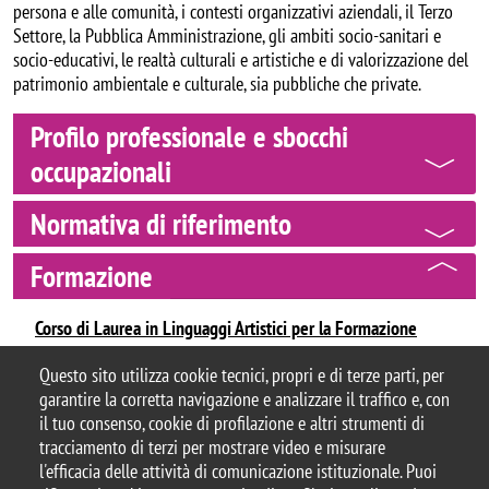
persona e alle comunità, i contesti organizzativi aziendali, il Terzo
Settore, la Pubblica Amministrazione, gli ambiti socio-sanitari e
socio-educativi, le realtà culturali e artistiche e di valorizzazione del
patrimonio ambientale e culturale, sia pubbliche che private.
Profilo professionale e sbocchi
occupazionali
Normativa di riferimento
Formazione
Corso di Laurea in Linguaggi Artistici per la Formazione
Questo sito utilizza cookie tecnici, propri e di terze parti, per
garantire la corretta navigazione e analizzare il traffico e, con
il tuo consenso, cookie di profilazione e altri strumenti di
tracciamento di terzi per mostrare video e misurare
© 2025 Università degli Studi di Milano-Bicocca
l'efficacia delle attività di comunicazione istituzionale. Puoi
Piazza dell'Ateneo Nuovo, 1 - 20126, Milano