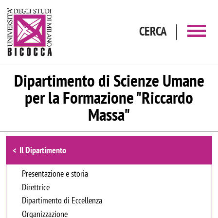
Salta al contenuto principale
CERCA
Dipartimento di Scienze Umane
per la Formazione "Riccardo
Massa"
Browse the section
Il Dipartimento
Presentazione e storia
Direttrice
Dipartimento di Eccellenza
Organizzazione