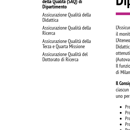
della Qualità (SAQ) di
Dipartimento
Assicurazione Qualità della
Didattica
L’Assicu
Assicurazione Qualità della
Ricerca
il monit
L’Atene
Assicurazione Qualità della
Terza e Quarta Missione
Didattic
ottenuti
Assicurazione Qualità del
(Autoval
Dottorato di Ricerca
Il funz
di Milan
Il Cons
ciascun 
uno per
Pr
Pr
Pr
Pro