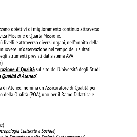
alizzano obiettivi di miglioramento continuo attraverso
Terza Missione e Quarta Missione.
ù livelli e attraverso diversi organi, nell’ambito della
promuovere un’osservazione nel tempo dei risultati
degli strumenti previsti dal sistema AVA
).
razione di Qualità
sul sito dell’Università degli Studi
a Qualità di Ateneo
”.
la di Ateneo,
nomina un Assicuratore di Qualità per
io della Qualità (PQA), uno per il Ramo Didattica e
ne)
tropologia Culturale e Sociale
)