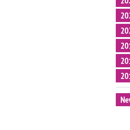
20
20
20
20
20
20
Ne