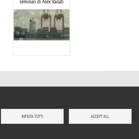
seminari di Alex Vailati
Image
RIFIUTA TUTTI
ACCEPT ALL
DOVE SIAMO
MAPPA DEL SITO
CONTATTI