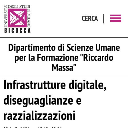
Salta al contenuto principale
CERCA
Dipartimento di Scienze Umane
per la Formazione "Riccardo
Massa"
Infrastrutture digitale,
diseguaglianze e
razzializzazioni