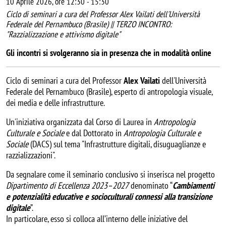
10 Aprile 2026, ore 12:30
-
15:30
Ciclo di seminari a cura del Professor Alex Vailati dell'Università
Federale del Pernambuco (Brasile) || TERZO INCONTRO:
"Razzializzazione e attivismo digitale"
Gli incontri si svolgeranno sia in presenza che in modalità online
Ciclo di seminari a cura del Professor
Alex Vailati
dell'Università
Federale del Pernambuco (Brasile), esperto di antropologia visuale,
dei media e delle infrastrutture.
Un'iniziativa organizzata dal Corso di Laurea in
Antropologia
Culturale e Sociale
e dal Dottorato in
Antropologia Culturale e
Sociale
(DACS) sul tema "Infrastrutture digitali, disuguaglianze e
razzializzazioni".
Da segnalare come il seminario conclusivo si inserisca nel progetto
Dipartimento di Eccellenza 2023–2027
denominato “
Cambiamenti
e potenzialità educative e socioculturali connessi alla transizione
digitale
”.
In particolare, esso si colloca all’interno delle iniziative del