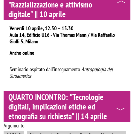
"Razzializzazione e attivismo
digitale" || 10 aprile
Venerdì 10 aprile, 12.30 – 15.30
Aula 14, Edificio U16 - Via Thomas Mann / Via Raffaello
Giolli 5, Milano
Anche
online
Seminario ospitato dall’insegnamento
Antropologia del
Sudamerica
QUARTO INCONTRO: "Tecnologie
digitali, implicazioni etiche ed
etnografia su richiesta" || 14 aprile
Argomento