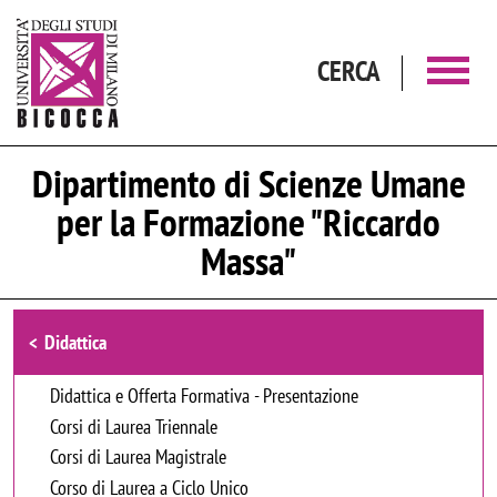
Salta al contenuto principale
CERCA
Dipartimento di Scienze Umane
per la Formazione "Riccardo
Massa"
Browse the section
Didattica
Didattica e Offerta Formativa - Presentazione
Corsi di Laurea Triennale
Corsi di Laurea Magistrale
Corso di Laurea a Ciclo Unico