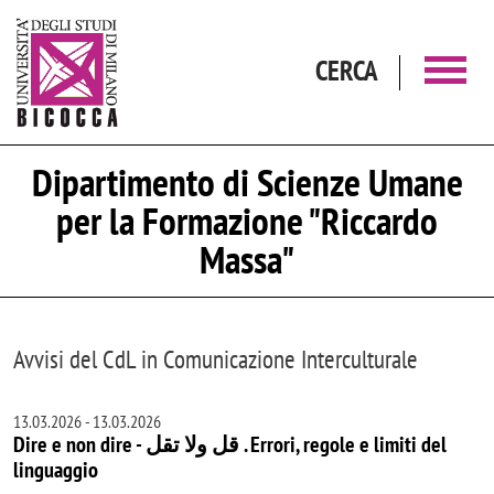
Salta al contenuto principale
CERCA
Dipartimento di Scienze Umane
per la Formazione "Riccardo
Massa"
Avvisi del CdL in Comunicazione Interculturale
13.03.2026
-
13.03.2026
Dire e non dire - قل ولا تقل . Errori, regole e limiti del
linguaggio