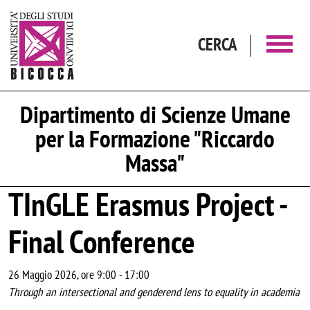
Salta al contenuto principale
CERCA
Dipartimento di Scienze Umane
per la Formazione "Riccardo
Massa"
TInGLE Erasmus Project -
Final Conference
26 Maggio 2026, ore 9:00
-
17:00
Through an intersectional and genderend lens to equality in academia