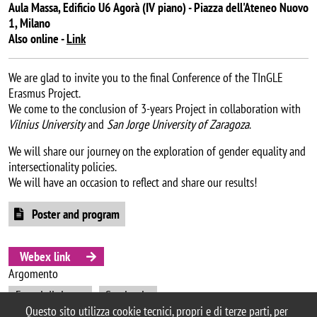
Aula Massa, Edificio U6 Agorà (IV piano) - Piazza dell'Ateneo Nuovo
1, Milano
Also online -
Link
We are glad to invite you to the final Conference of the TInGLE
Erasmus Project.
We come to the conclusion of 3-years Project in collaboration with
Vilnius University
and
San Jorge University of Zaragoza
.
We will share our journey on the exploration of gender equality and
intersectionality policies.
We will have an occasion to reflect and share our results!
Poster and program
Webex link
Argomento
Eventi di ricerca
Seminario
Questo sito utilizza cookie tecnici, propri e di terze parti, per