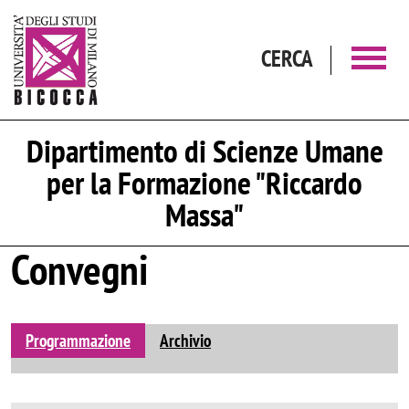
Salta al contenuto principale
CERCA
Dipartimento di Scienze Umane
per la Formazione "Riccardo
Massa"
Convegni
Programmazione
Archivio