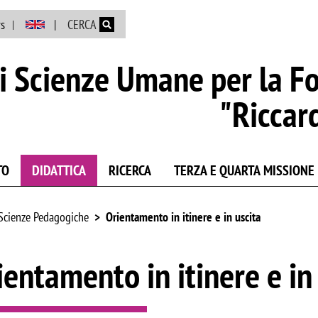
Salta al contenuto principale
s
CERCA
i Scienze Umane per la F
"Riccar
TO
DIDATTICA
RICERCA
TERZA E QUARTA MISSIONE
Scienze Pedagogiche
Orientamento in itinere e in uscita
ientamento in itinere e in