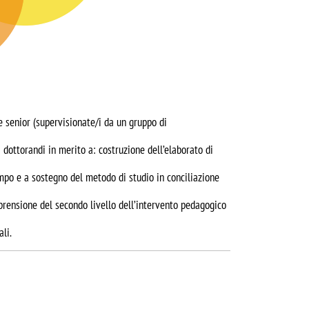
e senior (supervisionate/i da un gruppo di
 dottorandi in merito a: costruzione dell’elaborato di
empo e a sostegno del metodo di studio in conciliazione
prensione del secondo livello dell’intervento pedagogico
li.