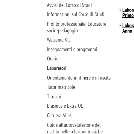
Avvisi del Corso di Studi
Labora
Informazioni sul Corso di Studi
Primo
Profilo professionale: Educatore
Labora
socio-pedagogico
Anno
Welcome Kit
Insegnamenti e programmi
Orario
Laboratori
Orientamento in itinere e in uscita
Tutor matricole
Tirocini
Erasmus e Extra-UE
Carriera Alias
Guida all'autovalutazione del
rischio nelle relazioni tossiche