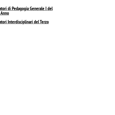
tori di Pedagogia Generale I del
 Anno
tori Interdisciplinari del Terzo