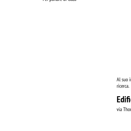
Al suo i
ricerca.
Edif
via Tho