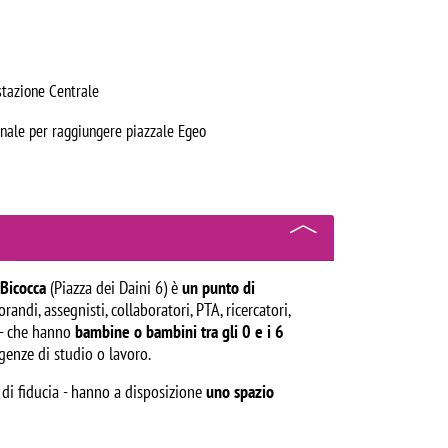
 stazione Centrale
onale per raggiungere piazzale Egeo
 Bicocca
(Piazza dei Daini 6) è
un punto di
ndi, assegnisti, collaboratori, PTA, ricercatori,
a - che hanno
bambine o bambini tra gli 0 e i 6
genze di studio o lavoro.
re di fiducia - hanno a disposizione
uno spazio