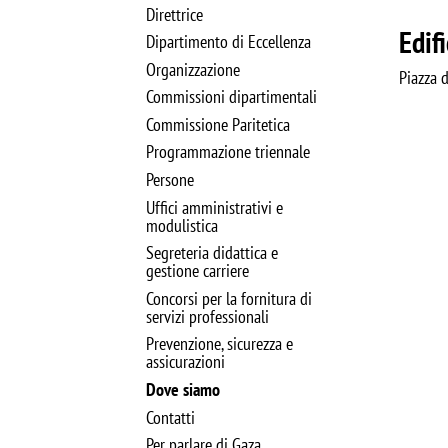
Direttrice
Edif
Dipartimento di Eccellenza
Organizzazione
Piazza 
Commissioni dipartimentali
Commissione Paritetica
Programmazione triennale
Persone
Uffici amministrativi e
modulistica
Segreteria didattica e
gestione carriere
Concorsi per la fornitura di
servizi professionali
Prevenzione, sicurezza e
assicurazioni
Dove siamo
Contatti
Per parlare di Gaza