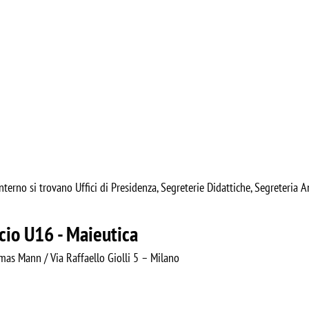
nterno si trovano Uffici di Presidenza, Segreterie Didattiche, Segreteria A
icio U16 - Maieutica
mas Mann / Via Raffaello Giolli 5 – Milano