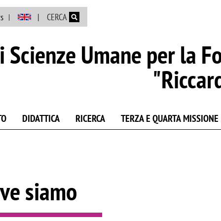
Salta al contenuto principale
s
CERCA
i Scienze Umane per la F
"Riccar
TO
DIDATTICA
RICERCA
TERZA E QUARTA MISSIONE
ve siamo