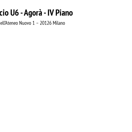
icio U6 - Agorà - IV Piano
dell’Ateneo Nuovo 1 – 20126 Milano