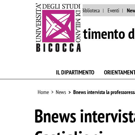
Ateneo
Persone
Biblioteca
Eventi
New
Dipartimento d
IL DIPARTIMENTO
ORIENTAMEN
Home
News
Bnews intervista la professoress
Bnews intervist