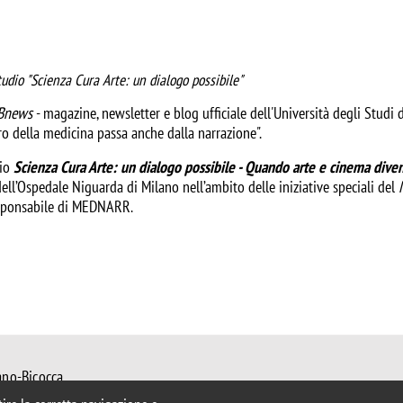
tudio "Scienza Cura Arte: un dialogo possibile"
Bnews
- magazine, newsletter e blog ufficiale dell'Università degli Studi
turo della medicina passa anche dalla narrazione".
io
Scienza Cura Arte: un dialogo possibile - Quando arte e cinema diven
ell’Ospedale Niguarda di Milano nell’ambito delle iniziative speciali del
responsabile di MEDNARR.
ano-Bicocca
 Milano