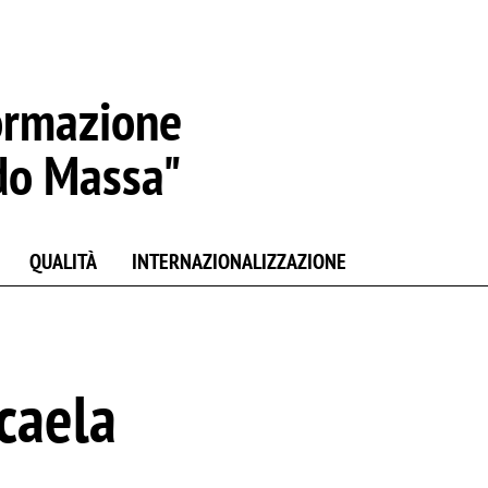
ormazione
do Massa"
QUALITÀ
INTERNAZIONALIZZAZIONE
caela