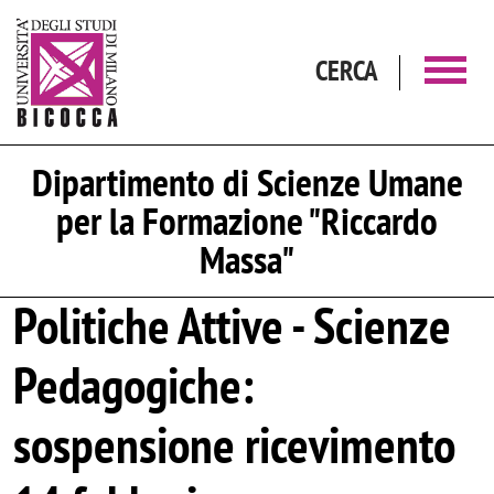
Salta al contenuto principale
CERCA
Dipartimento di Scienze Umane
per la Formazione "Riccardo
Massa"
Politiche Attive - Scienze
Pedagogiche:
sospensione ricevimento