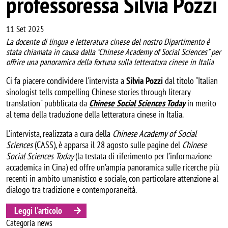
professoressa Silvia Pozzi
11 Set 2025
La docente di lingua e letteratura cinese del nostro Dipartimento è
stata chiamata in causa dalla "Chinese Academy of Social Sciences" per
offrire una panoramica della fortuna sulla letteratura cinese in Italia
Ci fa piacere condividere l'intervista a
Silvia Pozzi
dal titolo "Italian
sinologist tells compelling Chinese stories through literary
translation" pubblicata da
Chinese Social Sciences Today
in merito
al tema della traduzione della letteratura cinese in Italia.
L'intervista, realizzata a cura della
Chinese Academy of Social
Sciences
(CASS), è apparsa il 28 agosto sulle pagine del
Chinese
Social Sciences Today
(la testata di riferimento per l’informazione
accademica in Cina) ed offre un’ampia panoramica sulle ricerche più
recenti in ambito umanistico e sociale, con particolare attenzione al
dialogo tra tradizione e contemporaneità.
Leggi l'articolo
Categoria news