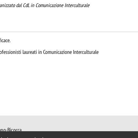
ganizzato dal CdL in Comunicazione Interculturale
icace.
ofessionisti laureati in Comunicazione Interculturale
ano-Bicocca
 Milano