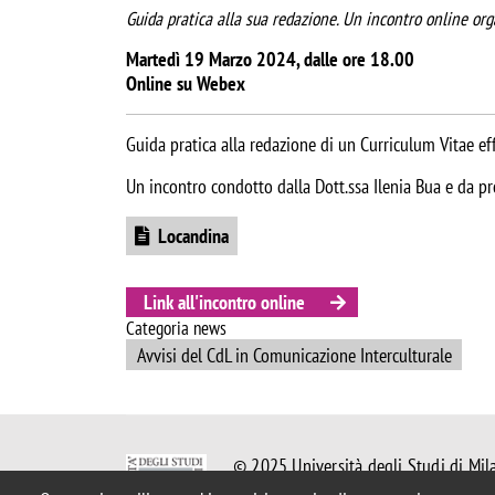
Guida pratica alla sua redazione. Un incontro online or
Martedì 19 Marzo 2024, dalle ore 18.00
Online su Webex
Guida pratica alla redazione di un Curriculum Vitae eff
Un incontro condotto dalla Dott.ssa Ilenia Bua e da pr
Document
Locandina
Link all'incontro online
Categoria news
Avvisi del CdL in Comunicazione Interculturale
© 2025 Università degli Studi di Mil
Piazza dell'Ateneo Nuovo, 1 - 20126,