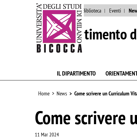
Ateneo
Persone
Biblioteca
Eventi
New
Dipartimento d
IL DIPARTIMENTO
ORIENTAMEN
Home
News
Come scrivere un Curriculum Vit
Come scrivere u
11 Mar 2024