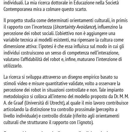
individuali. La mia ricerca dottorale in Educazione nella Società
Contemporanea mira a colmare questo scarto.
Il progetto studia come determinati orientamenti culturali, in primis
il rapporto con l’incertezza (
Uncertainty Avoidance
), influenzino la
percezione dei robot sociali. L’obiettivo non è aggiungere una
variabile tecnica ai modelli esistenti, ma ripensare la cultura come
dimensione attiva: l’ipotesi è che essa influisca sul modo in cui gli
individui costruiscono un senso di competenza nell’interazione,
valutano l’affidabilità del robot e, infine, maturano l’intenzione di
utilizzarlo.
La ricerca si sviluppa attraverso un disegno empirico basato su
stimoli video e misure quantitative validate, volto a osservare la
percezione dei robot in situazioni controllate e non. Tale impianto
metodologico si colloca all’interno del modello proposto da Dr. M. M.
A. de Graaf (Università di Utrecht), al quale il mio lavoro contribuisce
articolando la distinzione tra controllo prossimale (percepito a
livello individuale) e controllo distale (riferito agli orientamenti
culturali che strutturano il rapporto con l'ignoto).