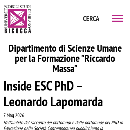
Salta al contenuto principale
CERCA
Dipartimento di Scienze Umane
per la Formazione "Riccardo
Massa"
Inside ESC PhD –
Leonardo Lapomarda
7 Mag 2026
Nell'ambito del racconto dei dottorandi e delle dottorande del PhD in
Educazione nella Società Contemporanea pubblichiamo la