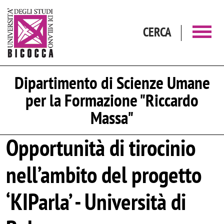
Salta al contenuto principale
CERCA
Dipartimento di Scienze Umane
per la Formazione "Riccardo
Massa"
Opportunità di tirocinio
nell’ambito del progetto
‘KIParla’ - Università di