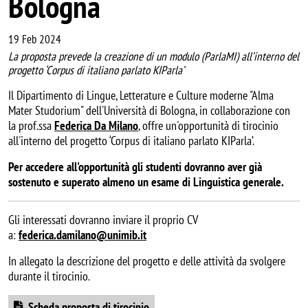
Bologna
19 Feb 2024
La proposta prevede la creazione di un modulo (ParlaMI) all’interno del
progetto ‘Corpus di italiano parlato KIParla’
Il Dipartimento di Lingue, Letterature e Culture moderne "Alma
Mater Studorium" dell'Università di Bologna, in collaborazione con
la prof.ssa
Federica Da Milano
, offre un'opportunità di tirocinio
all'interno del progetto ‘Corpus di italiano parlato KIParla’.
Per accedere all'opportunità gli studenti dovranno aver già
sostenuto e superato almeno un esame di Linguistica generale.
Gli interessati dovranno inviare il proprio CV
a:
federica.damilano@unimib.it
In allegato la descrizione del progetto e delle attività da svolgere
durante il tirocinio.
Document
Scheda proposta di tirocinio