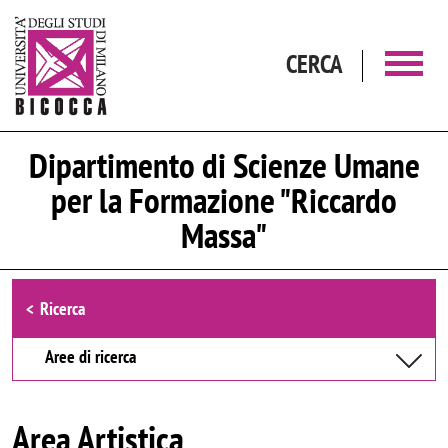
Salta al contenuto principale
CERCA
Dipartimento di Scienze Umane
per la Formazione "Riccardo
Massa"
Browse the section
Ricerca
Aree di ricerca
Area Artistica